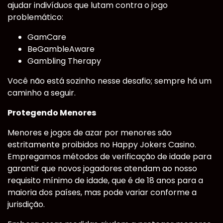
ajudar indivíduos que lutam contra o jogo
problemático:
GamCare
BeGambleAware
Gambling Therapy
Você não está sozinho nesse desafio; sempre há um
caminho a seguir.
Protegendo Menores
Menores e jogos de azar por menores são
estritamente proibidos no Happy Jokers Casino.
Empregamos métodos de verificação de idade para
garantir que novos jogadores atendam ao nosso
requisito mínimo de idade, que é de 18 anos para a
maioria dos países, mas pode variar conforme a
jurisdição.