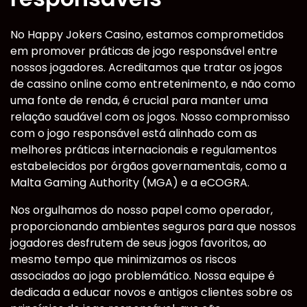
No Happy Jokers Casino, estamos comprometidos
em promover práticas de jogo responsável entre
nossos jogadores. Acreditamos que tratar os jogos
de cassino online como entretenimento, e não como
uma fonte de renda, é crucial para manter uma
relação saudável com os jogos. Nosso compromisso
com o jogo responsável está alinhado com as
melhores práticas internacionais e regulamentos
estabelecidos por órgãos governamentais, como a
Malta Gaming Authority (MGA) e a eCOGRA.
Nos orgulhamos do nosso papel como operador,
proporcionando ambientes seguros para que nossos
jogadores desfrutem de seus jogos favoritos, ao
mesmo tempo que minimizamos os riscos
associados ao jogo problemático. Nossa equipe é
dedicada a educar novos e antigos clientes sobre os