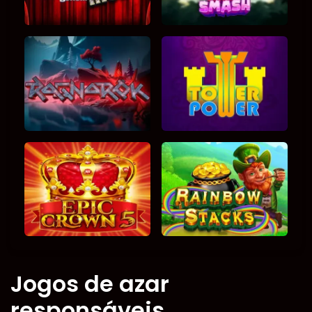
Jogos de azar
responsáveis