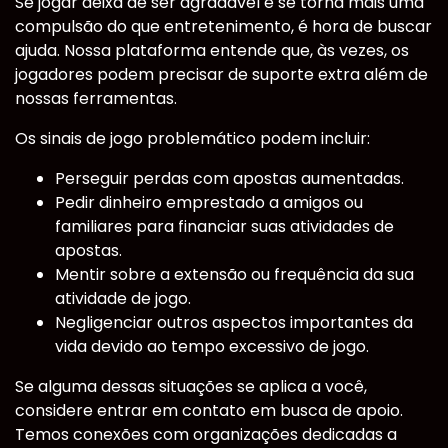
Se jogar deixa de ser agradável e se torna mais uma
compulsão do que entretenimento, é hora de buscar
ajuda. Nossa plataforma entende que, às vezes, os
jogadores podem precisar de suporte extra além de
nossas ferramentas.
Os sinais de jogo problemático podem incluir:
Perseguir perdas com apostas aumentadas.
Pedir dinheiro emprestado a amigos ou
familiares para financiar suas atividades de
apostas.
Mentir sobre a extensão ou frequência da sua
atividade de jogo.
Negligenciar outros aspectos importantes da
vida devido ao tempo excessivo de jogo.
Se alguma dessas situações se aplica a você,
considere entrar em contato em busca de apoio.
Temos conexões com organizações dedicadas a