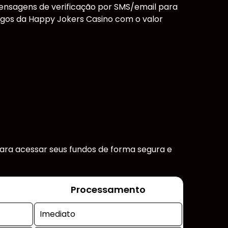
mensagens de verificação por SMS/email para
ogos da Happy Jokers Casino com o valor
ara acessar seus fundos de forma segura e
Processamento
Imediato