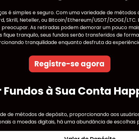
anças é simples e seguro. Com uma variedade de métodos
ard, Skrill, Neteller, ou Bitcoin/Ethereum/USDT/DOGE/LTC
 preocupar. As retiradas podem demorar um pouco mais, 
 fique tranquilo, seus fundos serão transferidos de forma
cionando tranquilidade enquanto desfruta da experiência
Registre-se agora
 Fundos à Sua Conta Hap
e de métodos de depósito, proporcionando aos usuários f
nais a moedas digitais, há uma abundância de escolhas p
Valor do Depósito