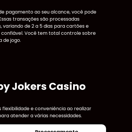
 de pagamento ao seu alcance, você pode
. Essas transações são processadas
variando de 2 a 5 dias para cartões e
 confiável. Você tem total controle sobre
 de jogo.
py Jokers Casino
lexibilidade e conveniência ao realizar
ara atender a várias necessidades.
Processamento