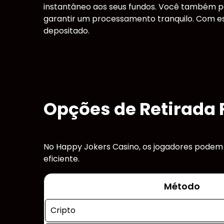
instantâneo aos seus fundos. Você também po
garantir um processamento tranquilo. Com es
depositado.
Opções de Retirada 
No Happy Jokers Casino, os jogadores podem 
eficiente.
Método
Cripto