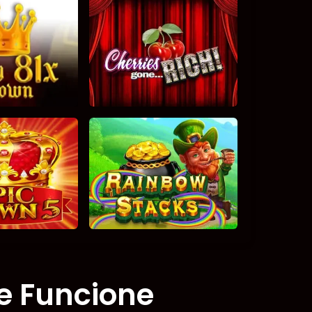
e Funcione