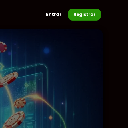
Entrar
Registrar