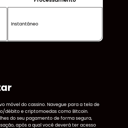
Instantâneo
tar
ivo móvel do cassino. Navegue para a tela de
to/débito e criptomoedas como Bitcoin.
talhes do seu pagamento de forma segura,
sação, após a qual você deverá ter acesso