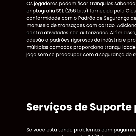
Os jogadores podem ficar tranquilos sabendo 
criptografia SSL (256 bits) fornecida pela Cl
conformidade com o Padrão de Segurança de D
manuseio de transações com cartão. Adicion
contra atividades não autorizadas. Além diss
adesão a padrões rigorosos da indústria e p
múltiplas camadas proporciona tranquilidade
jogo sem se preocupar com a segurança de su
Serviços de Suport
Se você está tendo problemas com pagamento