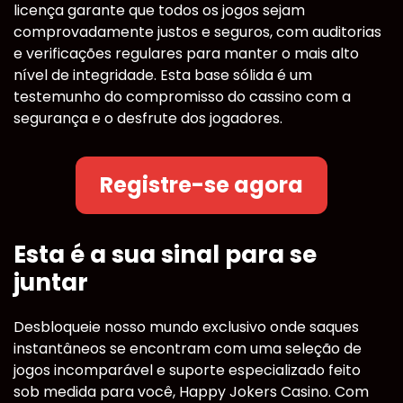
licença garante que todos os jogos sejam
comprovadamente justos e seguros, com auditorias
e verificações regulares para manter o mais alto
nível de integridade. Esta base sólida é um
testemunho do compromisso do cassino com a
segurança e o desfrute dos jogadores.
Registre-se agora
Esta é a sua sinal para se
juntar
Desbloqueie nosso mundo exclusivo onde saques
instantâneos se encontram com uma seleção de
jogos incomparável e suporte especializado feito
sob medida para você, Happy Jokers Casino. Com