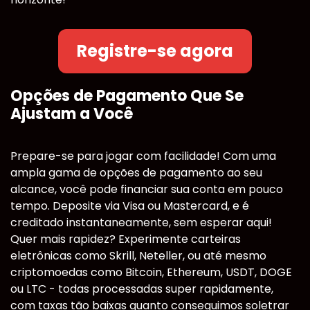
Registre-se agora
Opções de Pagamento Que Se
Ajustam a Você
Prepare-se para jogar com facilidade! Com uma
ampla gama de opções de pagamento ao seu
alcance, você pode financiar sua conta em pouco
tempo. Deposite via Visa ou Mastercard, e é
creditado instantaneamente, sem esperar aqui!
Quer mais rapidez? Experimente carteiras
eletrônicas como Skrill, Neteller, ou até mesmo
criptomoedas como Bitcoin, Ethereum, USDT, DOGE
ou LTC - todas processadas super rapidamente,
com taxas tão baixas quanto conseguimos soletrar