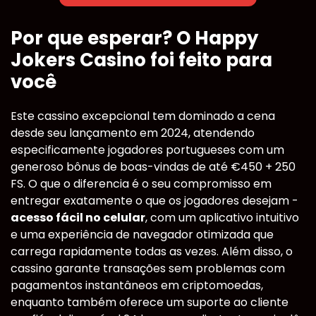
Por que esperar? O Happy
Jokers Casino foi feito para
você
Este cassino excepcional tem dominado a cena
desde seu lançamento em 2024, atendendo
especificamente jogadores portugueses com um
generoso bônus de boas-vindas de até €450 + 250
FS. O que o diferencia é o seu compromisso em
entregar exatamente o que os jogadores desejam -
acesso fácil no celular
, com um aplicativo intuitivo
e uma experiência de navegador otimizada que
carrega rapidamente todas as vezes. Além disso, o
cassino garante transações sem problemas com
pagamentos instantâneos em criptomoedas,
enquanto também oferece um suporte ao cliente