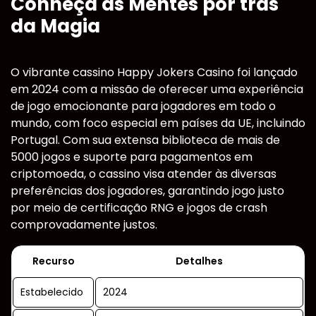
Conheça as Mentes por trás
da Magia
O vibrante cassino Happy Jokers Casino foi lançado
em 2024 com a missão de oferecer uma experiência
de jogo emocionante para jogadores em todo o
mundo, com foco especial em países da UE, incluindo
Portugal. Com sua extensa biblioteca de mais de
5000 jogos e suporte para pagamentos em
criptomoeda, o cassino visa atender às diversas
preferências dos jogadores, garantindo jogo justo
por meio de certificação RNG e jogos de crash
comprovadamente justos.
Recurso
Detalhes
Estabelecido
2024