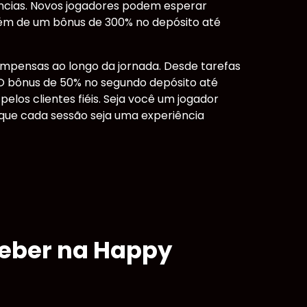
ências. Novos jogadores podem esperar
além de um bônus de 300% no depósito até
ompensas ao longo da jornada. Desde tarefas
 O bônus de 50% no segundo depósito até
los clientes fiéis. Seja você um jogador
ue cada sessão seja uma experiência
ceber na Happy