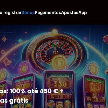
 registrar
Bônus
Pagamentos
Apostas
App
s: 100% até 450 € +
as grátis