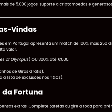
mais de 5.000 jogos, suporte a criptomoedas e generoso
oas-Vindas
res em Portugal apresenta um match de 100% mais 250 G
to valor.
es of Olympus
) OU 300% até €600.
anhos de Giros Grátis).
a a lista de exclusões nos T&Cs).
a da Fortuna
ensas extras. Complete tarefas ou gire a roda para prê