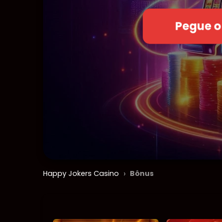
Pegue o
›
Happy Jokers Casino
Bônus