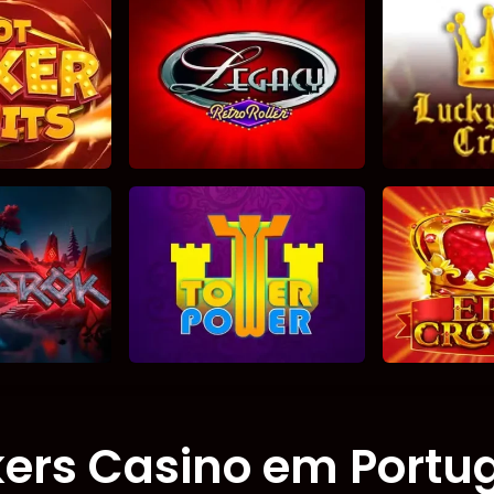
ers Casino em Portu