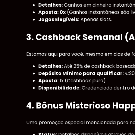
Detalhes:
Ganhos em dinheiro instantâne
Aposta:
0x
(Ganhos instantâneos são liv
Jogos Elegíveis:
Apenas slots.
3. Cashback Semanal (A
Estamos aqui para você, mesmo em dias de fol
Detalhes:
Até 25% de cashback baseado 
Depósito Mínimo para qualificar:
€20
Aposta:
1x (Cashback puro).
Disponibilidade:
Credenciado dentro do
4. Bônus Misterioso Hap
Uma promoção especial mencionada para no
Status:
Detalhes disponíveis através de 