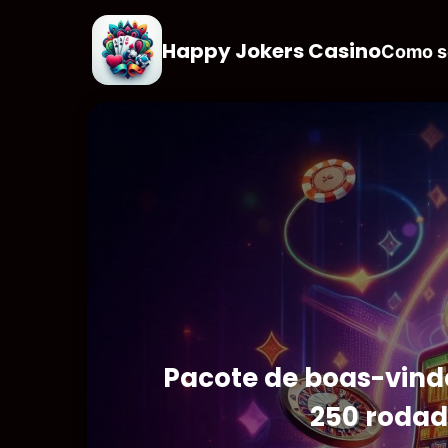
Happy Jokers Casino
Como se
Pacote de boas-vinda
250 rodad