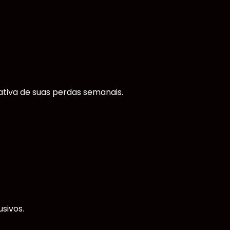
ativa de suas perdas semanais.
sivos.