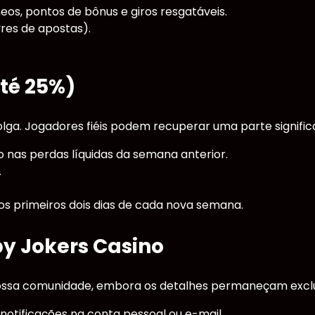
os, pontos de bônus e giros resgatáveis.
res de apostas).
té 25%)
ga. Jogadores fiéis podem recuperar uma parte signific
nas perdas líquidas da semana anterior.
.
s primeiros dois dias de cada nova semana.
py Jokers Casino
ssa comunidade, embora os detalhes permaneçam exclu
notificações na conta pessoal ou e-mail.