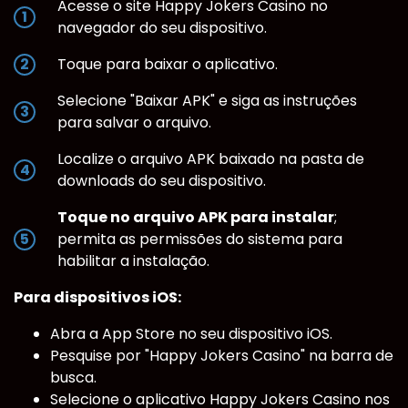
Acesse o site Happy Jokers Casino no
navegador do seu dispositivo.
Toque para baixar o aplicativo.
Selecione "Baixar APK" e siga as instruções
para salvar o arquivo.
Localize o arquivo APK baixado na pasta de
downloads do seu dispositivo.
Toque no arquivo APK para instalar
;
permita as permissões do sistema para
habilitar a instalação.
Para dispositivos iOS:
Abra a App Store no seu dispositivo iOS.
Pesquise por "Happy Jokers Casino" na barra de
busca.
Selecione o aplicativo Happy Jokers Casino nos