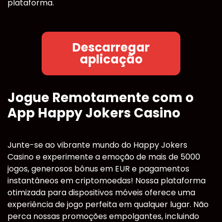
plataforma.
Descarregar
aplicação
Jogue Remotamente com o
App Happy Jokers Casino
Junte-se ao vibrante mundo do Happy Jokers
Casino e experimente a emoção de mais de 5000
jogos, generosos bônus em EUR e pagamentos
instantâneos em criptomoedas! Nossa plataforma
otimizada para dispositivos móveis oferece uma
experiência de jogo perfeita em qualquer lugar. Não
perca nossas promoções empolgantes, incluindo