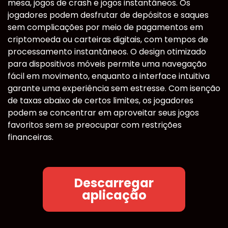
mesa, jogos de crash e jogos instantâneos. Os
jogadores podem desfrutar de depósitos e saques
sem complicações por meio de pagamentos em
criptomoeda ou carteiras digitais, com tempos de
processamento instantâneos. O design otimizado
para dispositivos móveis permite uma navegação
fácil em movimento, enquanto a interface intuitiva
garante uma experiência sem estresse. Com isenção
de taxas abaixo de certos limites, os jogadores
podem se concentrar em aproveitar seus jogos
favoritos sem se preocupar com restrições
financeiras.
Descarregar
aplicação