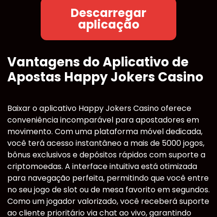
Descarregar
aplicação
Vantagens do Aplicativo de
Apostas Happy Jokers Casino
Baixar o aplicativo Happy Jokers Casino oferece
conveniência incomparável para apostadores em
movimento. Com uma plataforma móvel dedicada,
você terá acesso instantâneo a mais de 5000 jogos,
bônus exclusivos e depósitos rápidos com suporte a
criptomoedas. A interface intuitiva está otimizada
para navegação perfeita, permitindo que você entre
no seu jogo de slot ou de mesa favorito em segundos.
Como um jogador valorizado, você receberá suporte
ao cliente prioritário via chat ao vivo, garantindo