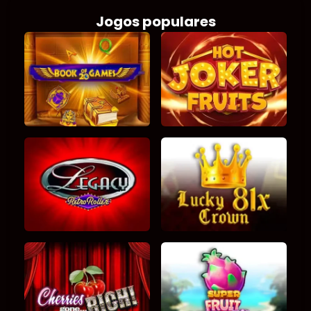
Jogos populares