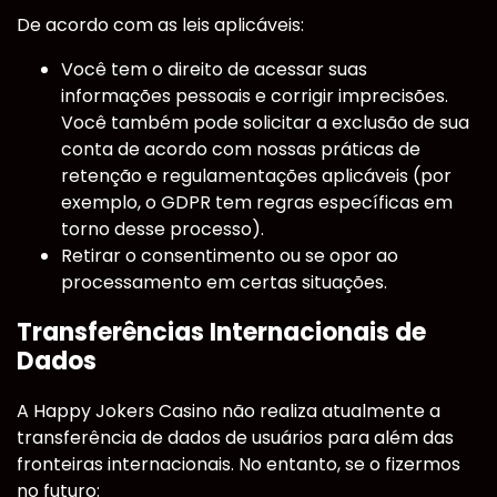
De acordo com as leis aplicáveis:
Você tem o direito de acessar suas
informações pessoais e corrigir imprecisões.
Você também pode solicitar a exclusão de sua
conta de acordo com nossas práticas de
retenção e regulamentações aplicáveis (por
exemplo, o GDPR tem regras específicas em
torno desse processo).
Retirar o consentimento ou se opor ao
processamento em certas situações.
Transferências Internacionais de
Dados
A Happy Jokers Casino não realiza atualmente a
transferência de dados de usuários para além das
fronteiras internacionais. No entanto, se o fizermos
no futuro: