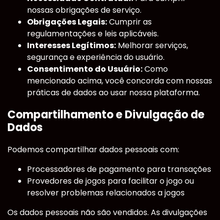
nossas obrigações de serviço.
Obrigações Legais:
Cumprir as
regulamentações e leis aplicáveis.
Interesses Legítimos:
Melhorar serviços,
segurança e experiência do usuário.
Consentimento do Usuário:
Como
mencionado acima, você concorda com nossas
práticas de dados ao usar nossa plataforma.
Compartilhamento e Divulgação de
Dados
Podemos compartilhar dados pessoais com:
Processadores de pagamento para transações
Provedores de jogos para facilitar o jogo ou
resolver problemas relacionados a jogos
Os dados pessoais não são vendidos. As divulgações