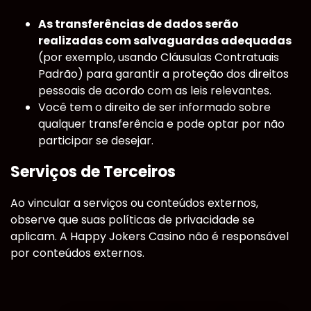
As transferências de dados serão
realizadas com salvaguardas adequadas
(por exemplo, usando Cláusulas Contratuais
Padrão) para garantir a proteção dos direitos
pessoais de acordo com as leis relevantes.
Você tem o direito de ser informado sobre
qualquer transferência e pode optar por não
participar se desejar.
Serviços de Terceiros
Ao vincular a serviços ou conteúdos externos,
observe que suas políticas de privacidade se
aplicam. A Happy Jokers Casino não é responsável
por conteúdos externos.