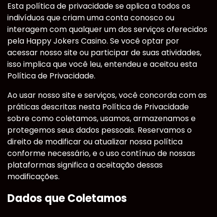
Esta política de privacidade se aplica a todos os
indivíduos que criam uma conta conosco ou
interagem com qualquer um dos serviços oferecidos
pela Happy Jokers Casino. Se você optar por
acessar nosso site ou participar de suas atividades,
isso implica que você leu, entendeu e aceitou esta
Política de Privacidade.
Ao usar nosso site e serviços, você concorda com as
práticas descritas nesta Política de Privacidade
sobre como coletamos, usamos, armazenamos e
protegemos seus dados pessoais. Reservamos o
direito de modificar ou atualizar nossa política
conforme necessário, e o uso contínuo de nossas
plataformas significa a aceitação dessas
modificações.
Dados que Coletamos