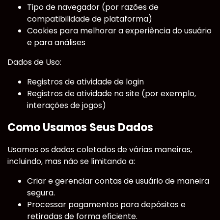
Tipo de navegador (por razões de
compatibilidade de plataforma)
Cookies para melhorar a experiência do usuário
e para análises
Dados de Uso:
Registros de atividade de login
Registros de atividade no site (por exemplo,
interações de jogos)
Como Usamos Seus Dados
Usamos os dados coletados de várias maneiras,
incluindo, mas não se limitando a:
Criar e gerenciar contas de usuário de maneira
segura.
Processar pagamentos para depósitos e
retiradas de forma eficiente.