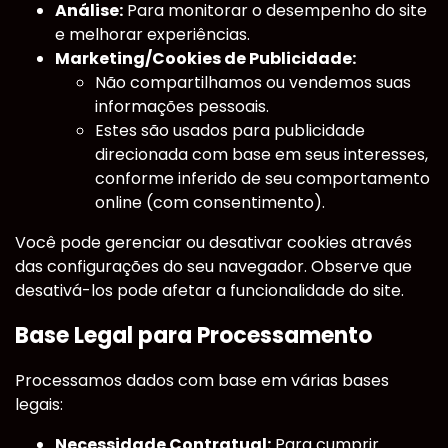
Análise:
Para monitorar o desempenho do site
e melhorar experiências.
Marketing/Cookies de Publicidade:
Não compartilhamos ou vendemos suas
informações pessoais.
Estes são usados para publicidade
direcionada com base em seus interesses,
conforme inferido de seu comportamento
online (com consentimento).
Você pode gerenciar ou desativar cookies através
das configurações do seu navegador. Observe que
desativá-los pode afetar a funcionalidade do site.
Base Legal para Processamento
Processamos dados com base em várias bases
legais:
Necessidade Contratual:
Para cumprir