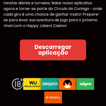
tarefas diárias e torneios. Baixe nosso aplicativo
agora e torne-se parte do Círculo do Coringa - onde
cada giro é uma chance de ganhar muito! Prepare-
se para levar sua aventura de jogo para o próximo
nível com o Happy Jokers Casino!
Descarregar
aplicação