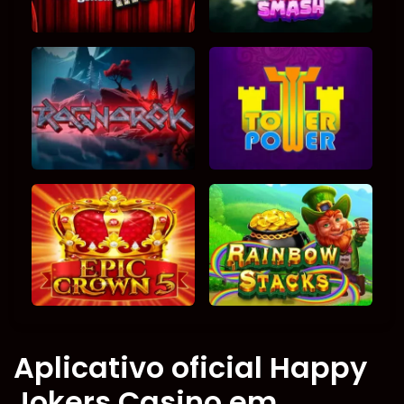
Aplicativo oficial Happy
Jokers Casino em