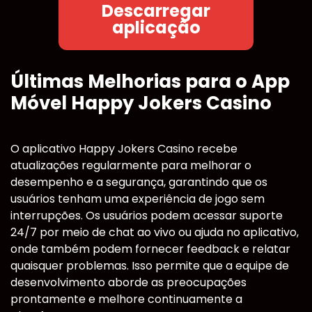
Descarregar
aplicação
Últimas Melhorias para o App
Móvel Happy Jokers Casino
O aplicativo Happy Jokers Casino recebe
atualizações regularmente para melhorar o
desempenho e a segurança, garantindo que os
usuários tenham uma experiência de jogo sem
interrupções. Os usuários podem acessar suporte
24/7 por meio de chat ao vivo ou ajuda no aplicativo,
onde também podem fornecer feedback e relatar
quaisquer problemas. Isso permite que a equipe de
desenvolvimento aborde as preocupações
prontamente e melhore continuamente a