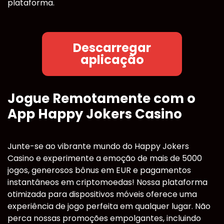
plataforma.
Descarregar
aplicação
Jogue Remotamente com o
App Happy Jokers Casino
Junte-se ao vibrante mundo do Happy Jokers
Casino e experimente a emoção de mais de 5000
jogos, generosos bônus em EUR e pagamentos
instantâneos em criptomoedas! Nossa plataforma
otimizada para dispositivos móveis oferece uma
experiência de jogo perfeita em qualquer lugar. Não
perca nossas promoções empolgantes, incluindo