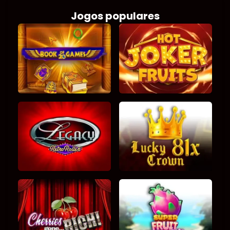
Jogos populares