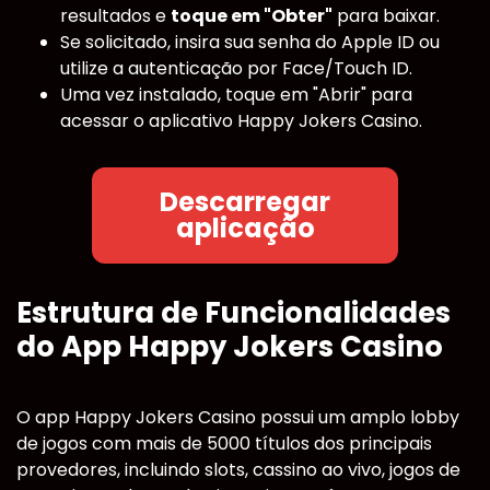
resultados e
toque em "Obter"
para baixar.
Se solicitado, insira sua senha do Apple ID ou
utilize a autenticação por Face/Touch ID.
Uma vez instalado, toque em "Abrir" para
acessar o aplicativo Happy Jokers Casino.
Descarregar
aplicação
Estrutura de Funcionalidades
do App Happy Jokers Casino
O app Happy Jokers Casino possui um amplo lobby
de jogos com mais de 5000 títulos dos principais
provedores, incluindo slots, cassino ao vivo, jogos de