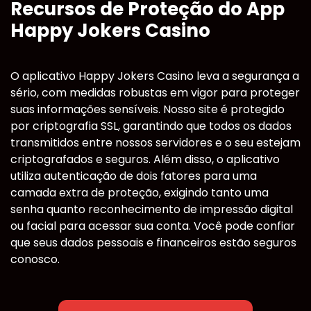
Recursos de Proteção do App
Happy Jokers Casino
O aplicativo Happy Jokers Casino leva a segurança a
sério, com medidas robustas em vigor para proteger
suas informações sensíveis. Nosso site é protegido
por criptografia SSL, garantindo que todos os dados
transmitidos entre nossos servidores e o seu estejam
criptografados e seguros. Além disso, o aplicativo
utiliza autenticação de dois fatores para uma
camada extra de proteção, exigindo tanto uma
senha quanto reconhecimento de impressão digital
ou facial para acessar sua conta. Você pode confiar
que seus dados pessoais e financeiros estão seguros
conosco.