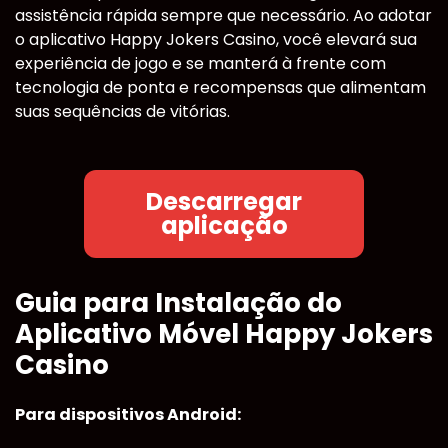
assistência rápida sempre que necessário. Ao adotar
o aplicativo Happy Jokers Casino, você elevará sua
experiência de jogo e se manterá à frente com
tecnologia de ponta e recompensas que alimentam
suas sequências de vitórias.
Descarregar
aplicação
Guia para Instalação do
Aplicativo Móvel Happy Jokers
Casino
Para dispositivos Android: